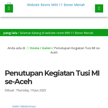
n yang lalu
/ Selamat datang di website resmi MIN 11 Bener Meriah
Anda ada di :
Home
/
Galeri
/
Penutupan Kegiatan Tusi MI se-
Aceh
Penutupan Kegiatan Tusi MI
se-Aceh
Dibuat :
Thursday, 19 Jun 2025
Galeri Sebelumnya