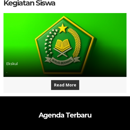
Kegiatan Siswa
Ekskul
.
Read More
Agenda Terbaru