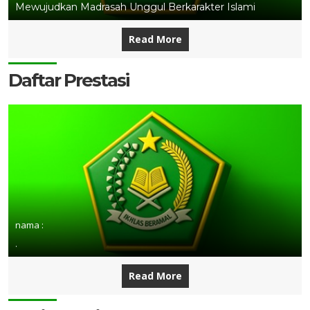
Mewujudkan Madrasah Unggul Berkarakter Islami
Read More
Daftar Prestasi
nama :
.
Read More