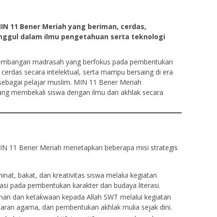
IN 11 Bener Meriah yang beriman, cerdas,
unggul dalam ilmu pengetahuan serta teknologi
gembangan madrasah yang berfokus pada pembentukan
s, cerdas secara intelektual, serta mampu bersaing di era
i sebagai pelajar muslim. MIN 11 Bener Meriah
ng membekali siswa dengan ilmu dan akhlak secara
MIN 11 Bener Meriah menetapkan beberapa misi strategis
t, bakat, dan kreativitas siswa melalui kegiatan
tasi pada pembentukan karakter dan budaya literasi.
anan dan ketakwaan kepada Allah SWT melalui kegiatan
aran agama, dan pembentukan akhlak mulia sejak dini.