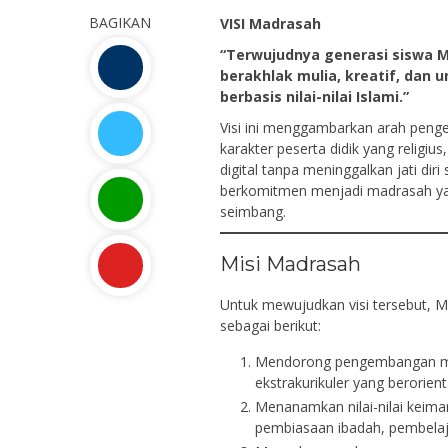
BAGIKAN
VISI Madrasah
“Terwujudnya generasi siswa M
berakhlak mulia, kreatif, dan 
berbasis nilai-nilai Islami.”
Visi ini menggambarkan arah pen
karakter peserta didik yang religiu
digital tanpa meninggalkan jati dir
berkomitmen menjadi madrasah ya
seimbang.
Misi Madrasah
Untuk mewujudkan visi tersebut, 
sebagai berikut:
Mendorong pengembangan mina
ekstrakurikuler yang berorien
Menanamkan nilai-nilai keim
pembiasaan ibadah, pembelaj