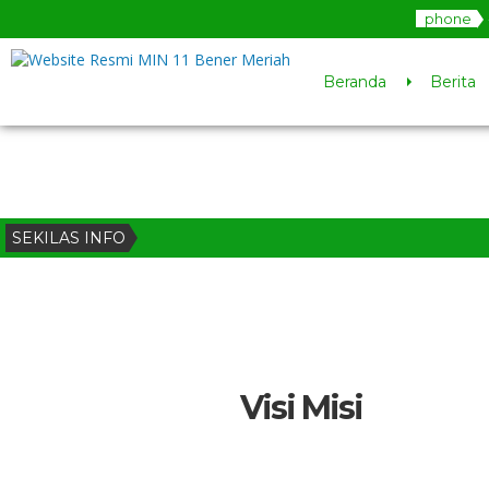
phone
Beranda
Berita
SEKILAS INFO
Visi Misi