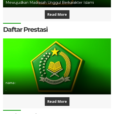
Mewujudkan Madrasah Unggul Berkarakter Islami
Read More
Daftar Prestasi
nama :
.
Read More