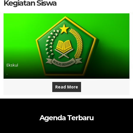
Kegiatan Siswa
Ekskul
.
Read More
Agenda Terbaru