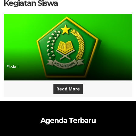
Kegiatan Siswa
Ekskul
.
Read More
Agenda Terbaru