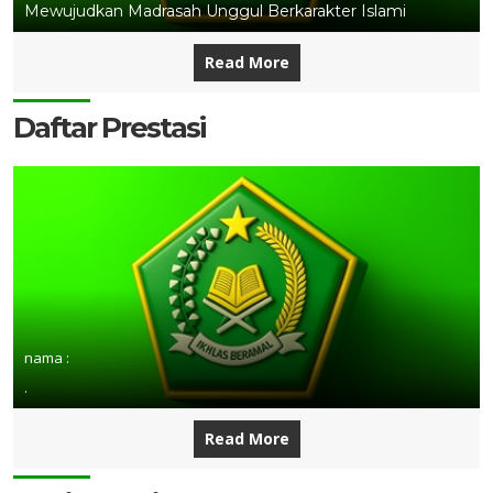
Mewujudkan Madrasah Unggul Berkarakter Islami
Read More
Daftar Prestasi
nama :
.
Read More