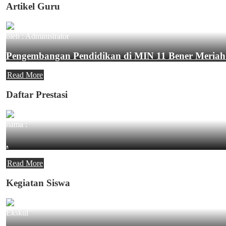
Artikel Guru
oleh : Administrator
Pengembangan Pendidikan di MIN 11 Bener Meriah
Read More
Daftar Prestasi
nama :
.
Read More
Kegiatan Siswa
Ekskul