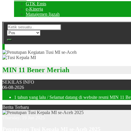
GTK Emis
e-Kinerja
Manajemen Ijazah
MIN 11 Bener Meriah
SEKILAS INFO
06-08-2026
1 tahun yang lalu
/ Selamat datang di website resmi MIN 11 B
Berita Terbaru
Thursday, 19 Jun 2025
Penutupan Tusi Kepala MI se-Aceh 2025