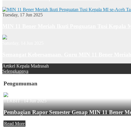
Tuesday, 17 Jun 2025
MIN 11 Bener Meriah Ikuti Penguatan Tusi Kepala 
Saturday, 14 Jun 2025
Semangat Kebersamaan, Guru MIN 11 Bener Meriah
Artikel Kepala Madrasah
Selengkapnya
Pengumuman
TERBIT :
14 Jun 2025
Pembagian Rapor Semester Genap MIN 11 Bener M
Read More