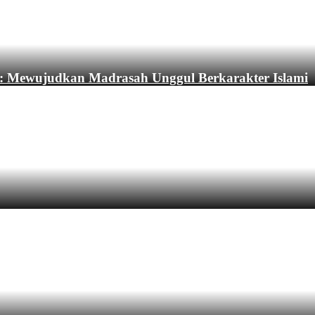
: Mewujudkan Madrasah Unggul Berkarakter Islami