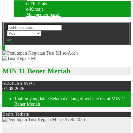
GTK Emis
e-Kinerja
Manajemen Ijazah
MIN 11 Bener Meriah
SEKILAS INFO
07-08-2026
1 tahun yang lalu
/ Selamat datang di website resmi MIN 11
Bener Meriah
Berita Terbaru
Thursday, 19 Jun 2025