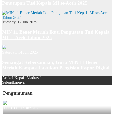
Penutupan Tusi Kepala MI se-Aceh 2025
Tuesday, 17 Jun 2025
MIN 11 Bener Meriah Ikuti Penguatan Tusi Kepala
MI se-Aceh Tahun 2025
Saturday, 14 Jun 2025
Semangat Kebersamaan, Guru MIN 11 Bener
Meriah Kompak Lakukan Pengisian Rapor Digital
Artikel Kepala Madrasah
Selengkapnya
Pengumuman
TERBIT :
14 Jun 2025