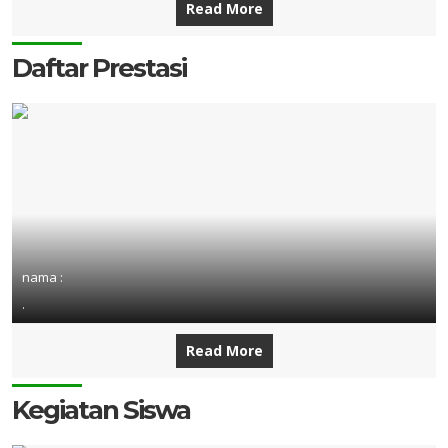
Read More
Daftar Prestasi
nama :
.
Read More
Kegiatan Siswa