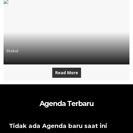
Ekskul
.
Read More
Agenda Terbaru
Tidak ada Agenda baru saat ini