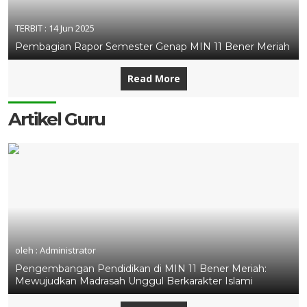
TERBIT :
14 Jun 2025
Pembagian Rapor Semester Genap MIN 11 Bener Meriah
Read More
Artikel Guru
oleh : Administrator
Pengembangan Pendidikan di MIN 11 Bener Meriah:
Mewujudkan Madrasah Unggul Berkarakter Islami