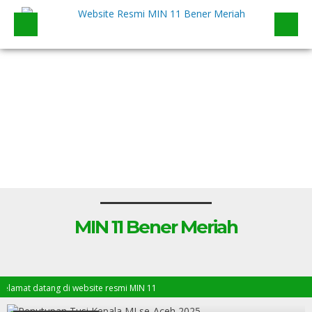
MIN 11 Bener Meriah
amat datang di website resmi MIN 11