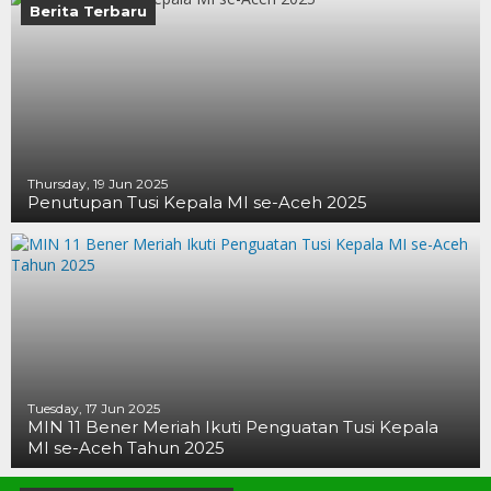
Berita Terbaru
Thursday, 19 Jun 2025
Penutupan Tusi Kepala MI se-Aceh 2025
19 JUN 2025
19 JUN 2025
16 JUN 2025
Tuesday, 17 Jun 2025
MIN 11 Bener Meriah Ikuti Penguatan Tusi Kepala
MI se-Aceh Tahun 2025