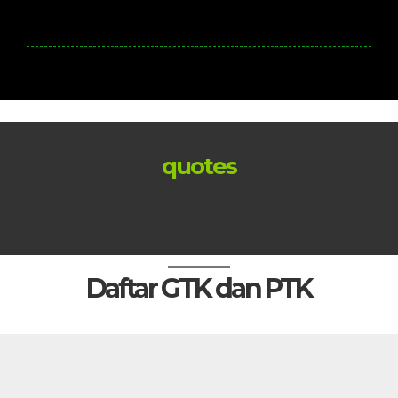
quotes
Daftar GTK dan PTK