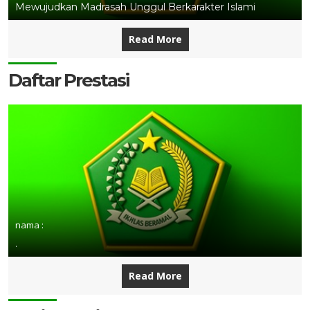
Mewujudkan Madrasah Unggul Berkarakter Islami
Read More
Daftar Prestasi
nama :
.
Read More