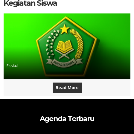
Kegiatan Siswa
Ekskul
.
Read More
Agenda Terbaru