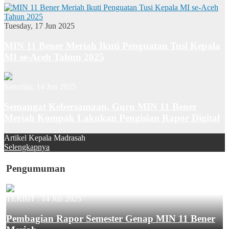
Tuesday, 17 Jun 2025
MIN 11 Bener Meriah Ikuti Penguatan Tusi Kepala
MI se-Aceh Tahun 2025
Saturday, 14 Jun 2025
Semangat Kebersamaan, Guru MIN 11 Bener
Meriah Kompak Lakukan Pengisian Rapor Digital
Artikel Kepala Madrasah
Selengkapnya
Pengumuman
TERBIT :
14 Jun 2025
Pembagian Rapor Semester Genap MIN 11 Bener