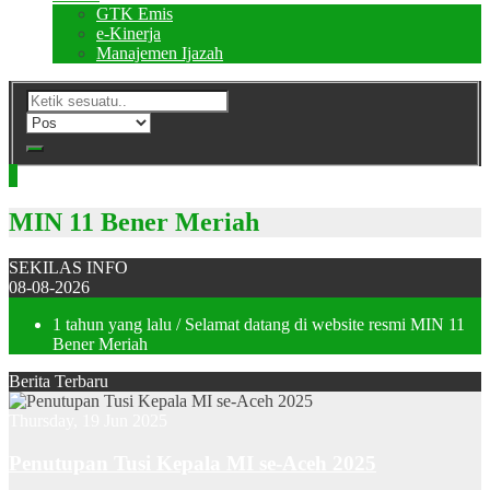
GTK Emis
e-Kinerja
Manajemen Ijazah
MIN 11 Bener Meriah
SEKILAS INFO
08-08-2026
1 tahun yang lalu
/ Selamat datang di website resmi MIN 11
Bener Meriah
Berita Terbaru
Thursday, 19 Jun 2025
Penutupan Tusi Kepala MI se-Aceh 2025