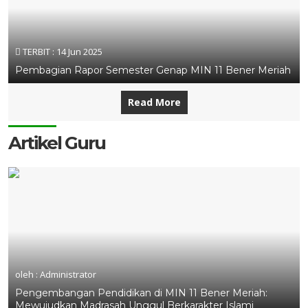
TERBIT :
14 Jun 2025
Pembagian Rapor Semester Genap MIN 11 Bener Meriah
Read More
Artikel Guru
oleh : Administrator
Pengembangan Pendidikan di MIN 11 Bener Meriah:
Mewujudkan Madrasah Unggul Berkarakter Islami