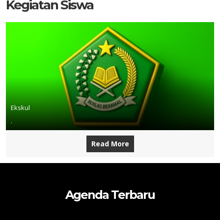
Kegiatan Siswa
Ekskul
.
Read More
Agenda Terbaru