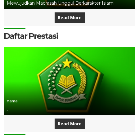
Mewujudkan Madrasah Unggul Berkarakter Islami
Read More
Daftar Prestasi
nama :
.
Read More