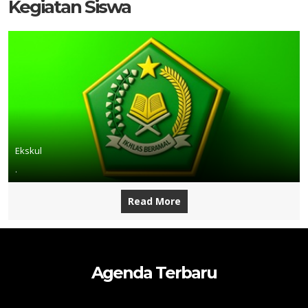
Kegiatan Siswa
Ekskul
.
Read More
Agenda Terbaru