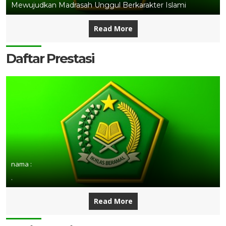
Mewujudkan Madrasah Unggul Berkarakter Islami
Read More
Daftar Prestasi
nama :
.
Read More