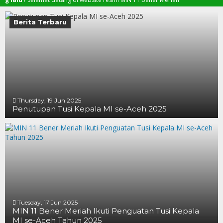
Berita Terbaru
Thursday, 19 Jun 2025
Penutupan Tusi Kepala MI se-Aceh 2025
19 JUN 2025
19 JUN 2025
16 JUN 2025
Tuesday, 17 Jun 2025
MIN 11 Bener Meriah Ikuti Penguatan Tusi Kepala
MI se-Aceh Tahun 2025