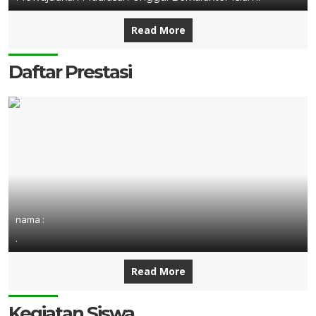
Read More
Daftar Prestasi
nama :
.
Read More
Kegiatan Siswa