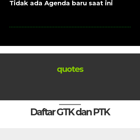
Tidak ada Agenda baru saat ini
quotes
Daftar GTK dan PTK