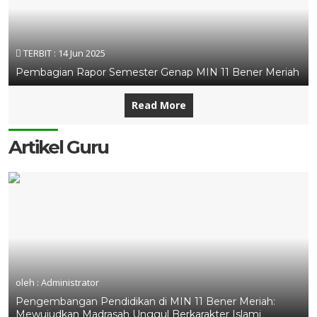
TERBIT :
14 Jun 2025
Pembagian Rapor Semester Genap MIN 11 Bener Meriah
Read More
Artikel Guru
oleh : Administrator
Pengembangan Pendidikan di MIN 11 Bener Meriah:
Mewujudkan Madrasah Unggul Berkarakter Islami