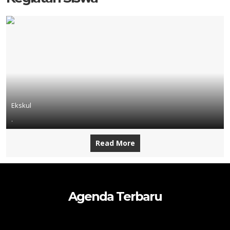
Ekskul
.
Read More
Agenda Terbaru