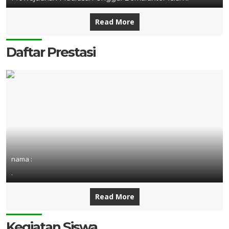
Read More
Daftar Prestasi
nama :
.
Read More
Kegiatan Siswa