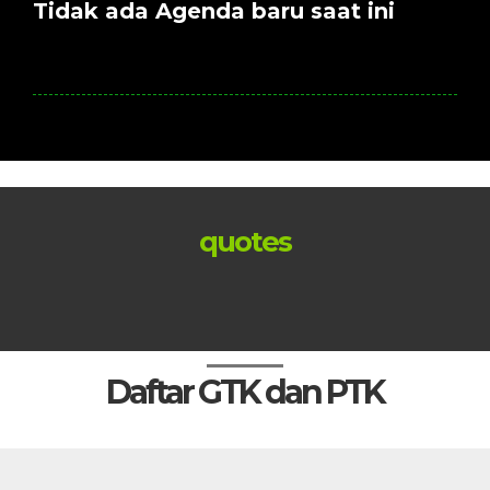
Tidak ada Agenda baru saat ini
quotes
Daftar GTK dan PTK