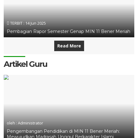
TERBIT :
14 Jun 2025
Pembagian Rapor Semester Genap MIN 11 Bener Meriah
Read More
Artikel Guru
oleh : Administrator
Pengembangan Pendidikan di MIN 11 Bener Meriah:
Mewujudkan Madrasah Unggul Berkarakter Islami