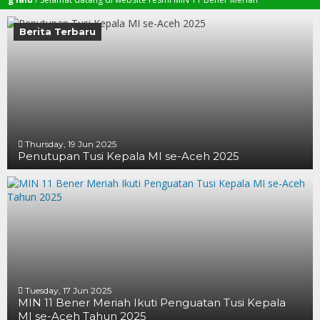
Berita Terbaru
Thursday, 19 Jun 2025
Penutupan Tusi Kepala MI se-Aceh 2025
19 JUN 2025
19 JUN 2025
16 JUN 2025
Tuesday, 17 Jun 2025
MIN 11 Bener Meriah Ikuti Penguatan Tusi Kepala
MI se-Aceh Tahun 2025