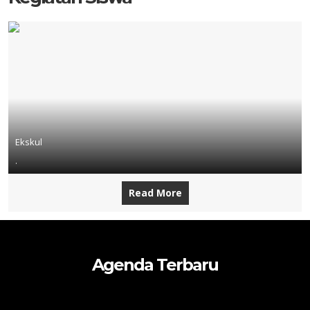
Ekskul
.
Read More
Agenda Terbaru