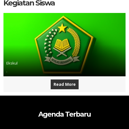
Kegiatan Siswa
Ekskul
.
Read More
Agenda Terbaru