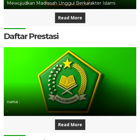
Mewujudkan Madrasah Unggul Berkarakter Islami
Read More
Daftar Prestasi
nama :
.
Read More