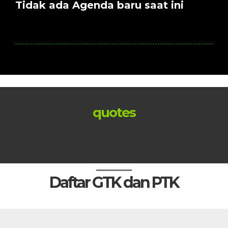
Tidak ada Agenda baru saat ini
quotes
Daftar GTK dan PTK