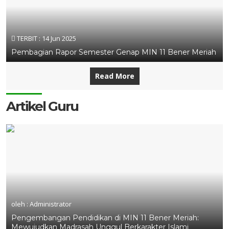
TERBIT :
14 Jun 2025
Pembagian Rapor Semester Genap MIN 11 Bener Meriah
Read More
Artikel Guru
oleh : Administrator
Pengembangan Pendidikan di MIN 11 Bener Meriah:
Mewujudkan Madrasah Unggul Berkarakter Islami