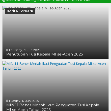
Berita Terbaru
Thursday, 19 Jun 2025
Penutupan Tusi Kepala MI se-Aceh 2025
19 JUN 2025
19 JUN 2025
16 JUN 2025
Tuesday, 17 Jun 2025
MIN 11 Bener Meriah Ikuti Penguatan Tusi Kepala
MI se-Aceh Tahun 2025