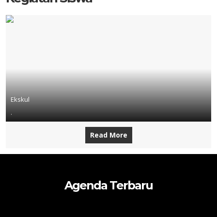
Ekskul
.
Read More
Agenda Terbaru