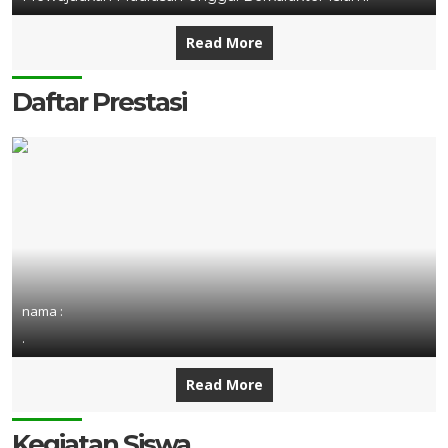
Read More
Daftar Prestasi
nama :
.
Read More
Kegiatan Siswa