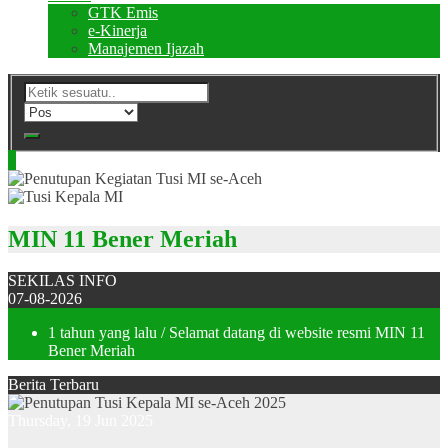
GTK Emis
e-Kinerja
Manajemen Ijazah
MIN 11 Bener Meriah
SEKILAS INFO
07-08-2026
1 tahun yang lalu
/ Selamat datang di website resmi MIN 11
Bener Meriah
Berita Terbaru
Thursday, 19 Jun 2025