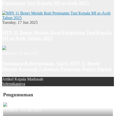
Penutupan Tusi Kepala MI se-Aceh 2025
Tuesday, 17 Jun 2025
MIN 11 Bener Meriah Ikuti Penguatan Tusi Kepala
MI se-Aceh Tahun 2025
Saturday, 14 Jun 2025
Semangat Kebersamaan, Guru MIN 11 Bener
Meriah Kompak Lakukan Pengisian Rapor Digital
Artikel Kepala Madrasah
Selengkapnya
Pengumuman
TERBIT :
14 Jun 2025