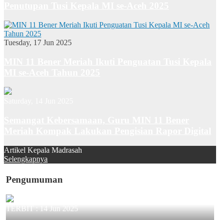
Penutupan Tusi Kepala MI se-Aceh 2025
Tuesday, 17 Jun 2025
MIN 11 Bener Meriah Ikuti Penguatan Tusi Kepala
MI se-Aceh Tahun 2025
Saturday, 14 Jun 2025
Semangat Kebersamaan, Guru MIN 11 Bener
Meriah Kompak Lakukan Pengisian Rapor Digital
Artikel Kepala Madrasah
Selengkapnya
Pengumuman
TERBIT :
14 Jun 2025