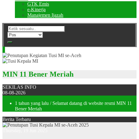
GTK Emis
e-Kinerja
Manajemen Ijazah
MIN 11 Bener Meriah
SEKILAS INFO
08-08-2026
1 tahun yang lalu
/ Selamat datang di website resmi MIN 11
Bener Meriah
Berita Terbaru
Thursday, 19 Jun 2025