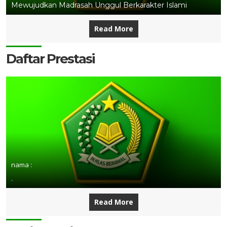
Mewujudkan Madrasah Unggul Berkarakter Islami
Read More
Daftar Prestasi
nama :
.
Read More