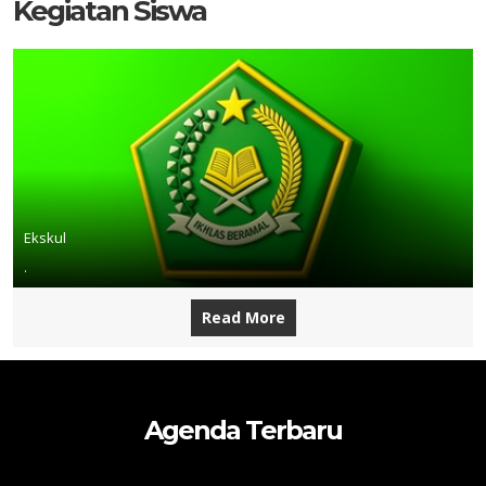
Kegiatan Siswa
Ekskul
.
Read More
Agenda Terbaru