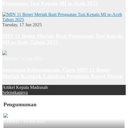
Penutupan Tusi Kepala MI se-Aceh 2025
Tuesday, 17 Jun 2025
MIN 11 Bener Meriah Ikuti Penguatan Tusi Kepala
MI se-Aceh Tahun 2025
Saturday, 14 Jun 2025
Semangat Kebersamaan, Guru MIN 11 Bener
Meriah Kompak Lakukan Pengisian Rapor Digital
Artikel Kepala Madrasah
Selengkapnya
Pengumuman
TERBIT :
14 Jun 2025