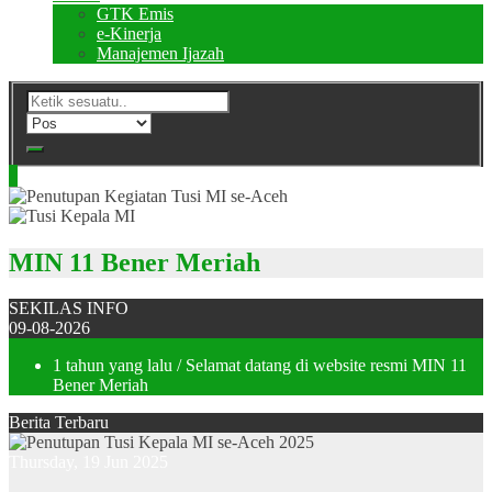
GTK Emis
e-Kinerja
Manajemen Ijazah
MIN 11 Bener Meriah
SEKILAS INFO
09-08-2026
1 tahun yang lalu
/ Selamat datang di website resmi MIN 11
Bener Meriah
Berita Terbaru
Thursday, 19 Jun 2025