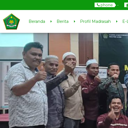
phone
-
Beranda
Berita
Profil Madrasah
E-