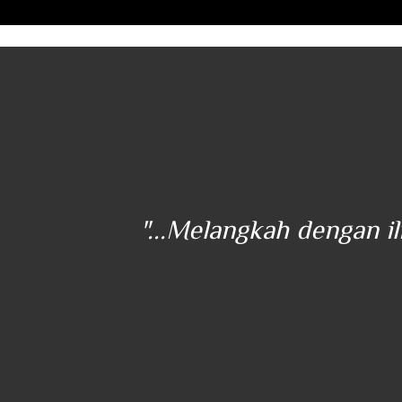
ener
"...Melangkah dengan i