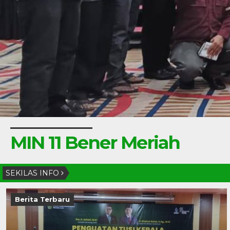
MIN 11 Bener Meriah
SEKILAS INFO
Berita Terbaru