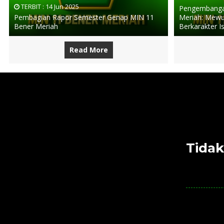
TERBIT :
14 Jun 2025
Pengembangan
Pembagian Rapor Semester Genap MIN 11
Meriah: Mewu
Bener Meriah
Berkarakter I
Read More
Tidak