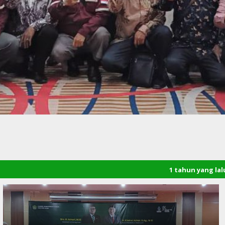
1 tahun yang lalu
/ Selamat datan
Bener Meriah