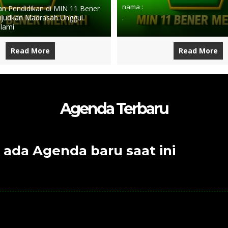
nama :
 Pendidikan di MIN 11 Bener
judkan Madrasah Unggul
.
slami
Read More
Read More
Agenda Terbaru
 ada Agenda baru saat ini