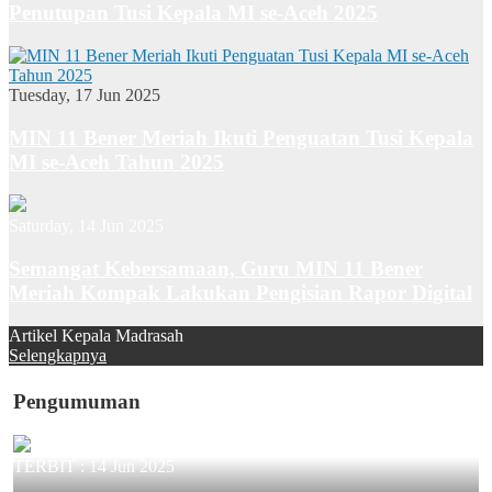
Penutupan Tusi Kepala MI se-Aceh 2025
Tuesday, 17 Jun 2025
MIN 11 Bener Meriah Ikuti Penguatan Tusi Kepala
MI se-Aceh Tahun 2025
Saturday, 14 Jun 2025
Semangat Kebersamaan, Guru MIN 11 Bener
Meriah Kompak Lakukan Pengisian Rapor Digital
Artikel Kepala Madrasah
Selengkapnya
Pengumuman
TERBIT :
14 Jun 2025