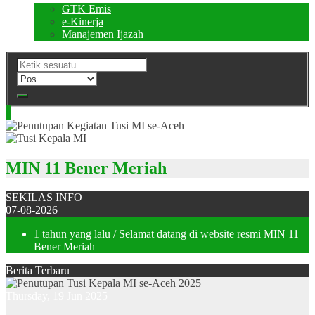
GTK Emis
e-Kinerja
Manajemen Ijazah
MIN 11 Bener Meriah
SEKILAS INFO
07-08-2026
1 tahun yang lalu
/ Selamat datang di website resmi MIN 11
Bener Meriah
Berita Terbaru
Thursday, 19 Jun 2025