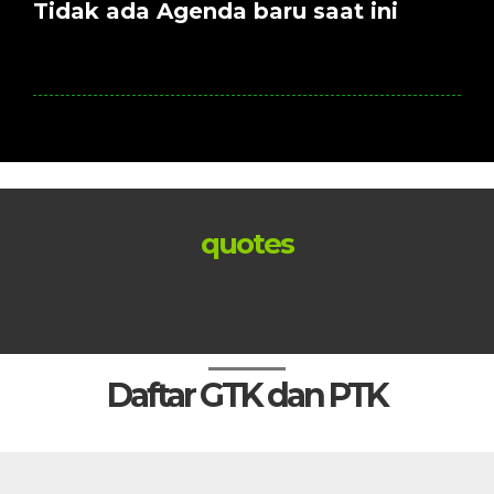
Tidak ada Agenda baru saat ini
quotes
Daftar GTK dan PTK