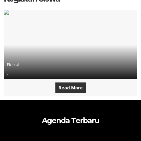
Ekskul
.
Read More
Agenda Terbaru