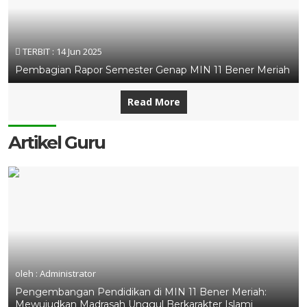
TERBIT :
14 Jun 2025
Pembagian Rapor Semester Genap MIN 11 Bener Meriah
Read More
Artikel Guru
oleh : Administrator
Pengembangan Pendidikan di MIN 11 Bener Meriah:
Mewujudkan Madrasah Unggul Berkarakter Islami