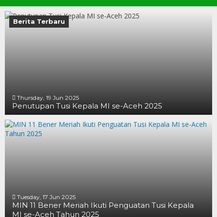
Berita Terbaru
Thursday, 19 Jun 2025
Penutupan Tusi Kepala MI se-Aceh 2025
19 JUN 2025
19 JUN 2025
16 JUN 2025
Tuesday, 17 Jun 2025
MIN 11 Bener Meriah Ikuti Penguatan Tusi Kepala
MI se-Aceh Tahun 2025