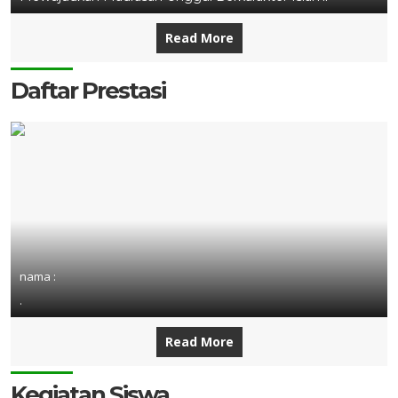
Read More
Daftar Prestasi
nama :
.
Read More
Kegiatan Siswa