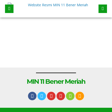
MIN 11 Bener Meriah
1