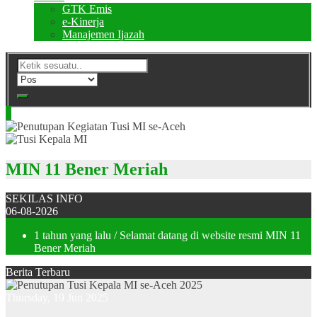
GTK Emis
e-Kinerja
Manajemen Ijazah
MIN 11 Bener Meriah
SEKILAS INFO
06-08-2026
1 tahun yang lalu
/ Selamat datang di website resmi MIN 11
Bener Meriah
Berita Terbaru
Thursday, 19 Jun 2025