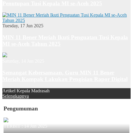
Penutupan Tusi Kepala MI se-Aceh 2025
Tuesday, 17 Jun 2025
MIN 11 Bener Meriah Ikuti Penguatan Tusi Kepala
MI se-Aceh Tahun 2025
Saturday, 14 Jun 2025
Semangat Kebersamaan, Guru MIN 11 Bener
Meriah Kompak Lakukan Pengisian Rapor Digital
Artikel Kepala Madrasah
Selengkapnya
Pengumuman
TERBIT :
14 Jun 2025