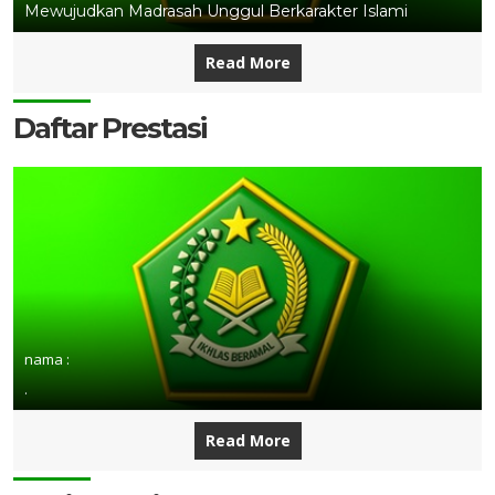
Mewujudkan Madrasah Unggul Berkarakter Islami
Read More
Daftar Prestasi
nama :
.
Read More