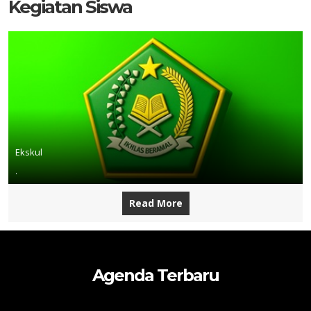
Kegiatan Siswa
Ekskul
.
Read More
Agenda Terbaru