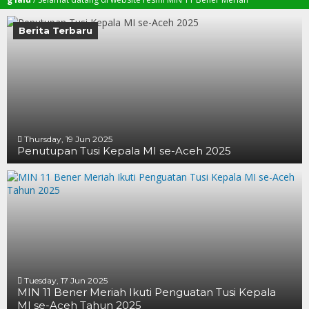
Berita Terbaru
Thursday, 19 Jun 2025
Penutupan Tusi Kepala MI se-Aceh 2025
19 JUN 2025
19 JUN 2025
16 JUN 2025
Tuesday, 17 Jun 2025
MIN 11 Bener Meriah Ikuti Penguatan Tusi Kepala
MI se-Aceh Tahun 2025