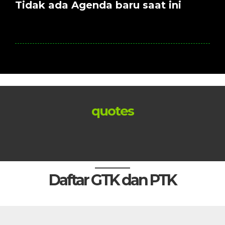
Tidak ada Agenda baru saat ini
quotes
Daftar GTK dan PTK