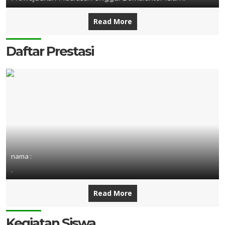
Read More
Daftar Prestasi
nama :
.
Read More
Kegiatan Siswa