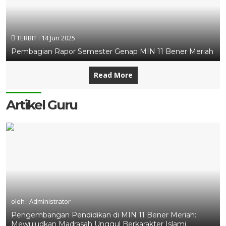
TERBIT :
14 Jun 2025
Pembagian Rapor Semester Genap MIN 11 Bener Meriah
Read More
Artikel Guru
oleh : Administrator
Pengembangan Pendidikan di MIN 11 Bener Meriah:
Mewujudkan Madrasah Unggul Berkarakter Islami