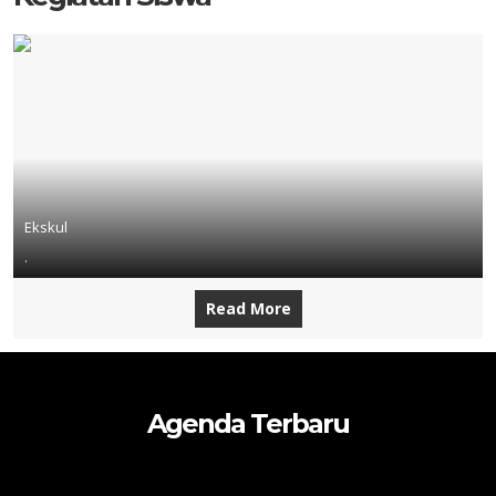
Ekskul
.
Read More
Agenda Terbaru