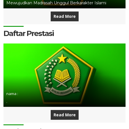
Mewujudkan Madrasah Unggul Berkarakter Islami
Read More
Daftar Prestasi
nama :
.
Read More