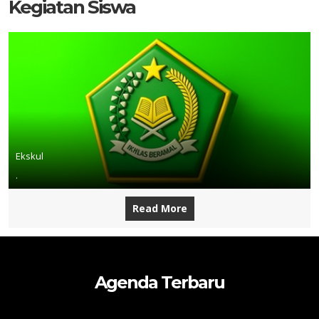
Kegiatan Siswa
Ekskul
.
Read More
Agenda Terbaru