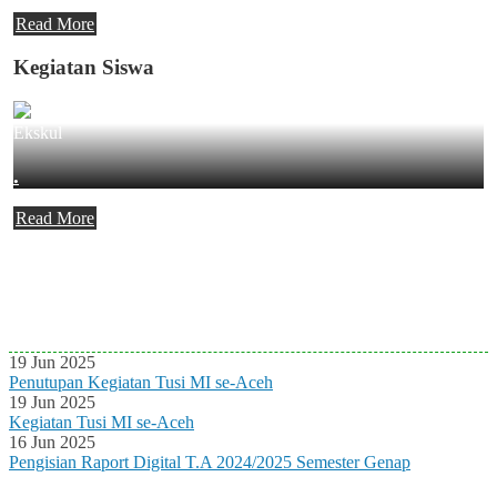
Read More
Kegiatan Siswa
Ekskul
.
Read More
Agenda Terbaru
Tidak ada Agenda baru saat ini
19 Jun 2025
Penutupan Kegiatan Tusi MI se-Aceh
19 Jun 2025
Kegiatan Tusi MI se-Aceh
16 Jun 2025
Pengisian Raport Digital T.A 2024/2025 Semester Genap