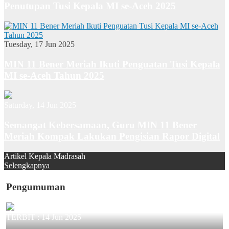
Penutupan Tusi Kepala MI se-Aceh 2025
Tuesday, 17 Jun 2025
MIN 11 Bener Meriah Ikuti Penguatan Tusi Kepala
MI se-Aceh Tahun 2025
Saturday, 14 Jun 2025
Semangat Kebersamaan, Guru MIN 11 Bener
Meriah Kompak Lakukan Pengisian Rapor Digital
Artikel Kepala Madrasah
Selengkapnya
Pengumuman
TERBIT :
14 Jun 2025