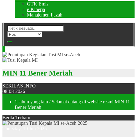
GTK Emis
e-Kinerja
Manajemen Ijazah
MIN 11 Bener Meriah
SEKILAS INFO
08-08-2026
1 tahun yang lalu
/ Selamat datang di website resmi MIN 11
Bener Meriah
Berita Terbaru
Thursday, 19 Jun 2025