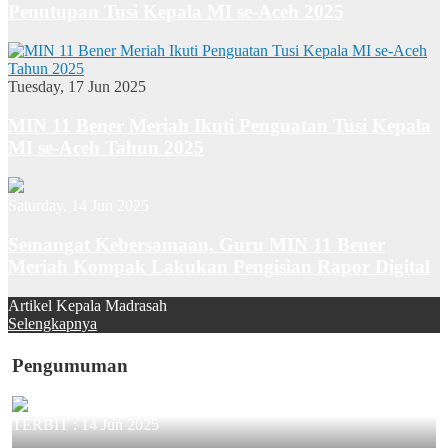
Penutupan Tusi Kepala MI se-Aceh 2025
Tuesday, 17 Jun 2025
MIN 11 Bener Meriah Ikuti Penguatan Tusi Kepala
MI se-Aceh Tahun 2025
Saturday, 14 Jun 2025
Semangat Kebersamaan, Guru MIN 11 Bener
Meriah Kompak Lakukan Pengisian Rapor Digital
Artikel Kepala Madrasah
Selengkapnya
Pengumuman
TERBIT :
14 Jun 2025