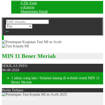
GTK Emis
e-Kinerja
Manajemen Ijazah
MIN 11 Bener Meriah
SEKILAS INFO
08-08-2026
1 tahun yang lalu
/ Selamat datang di website resmi MIN 11
Bener Meriah
Berita Terbaru
Thursday, 19 Jun 2025