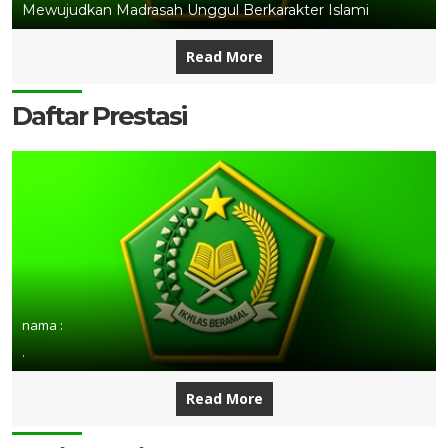
Mewujudkan Madrasah Unggul Berkarakter Islami
Read More
Daftar Prestasi
nama :
.
Read More