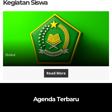
Kegiatan Siswa
Ekskul
.
Read More
Agenda Terbaru