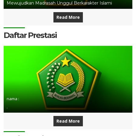
Mewujudkan Madrasah Unggul Berkarakter Islami
Read More
Daftar Prestasi
nama :
.
Read More