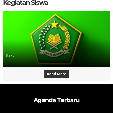
Kegiatan Siswa
Ekskul
.
Read More
Agenda Terbaru