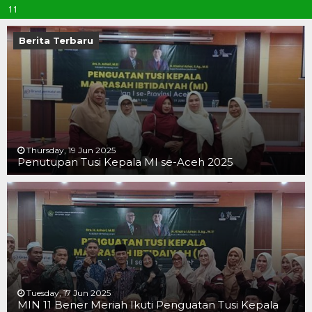
Berita Terbaru
Thursday, 19 Jun 2025
Penutupan Tusi Kepala MI se-Aceh 2025
19 JUN 2025
19 JUN 2025
16 JUN 2025
Tuesday, 17 Jun 2025
MIN 11 Bener Meriah Ikuti Penguatan Tusi Kepala