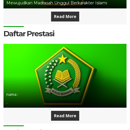
Mewujudkan Madrasah Unggul Berkarakter Islami
Read More
Daftar Prestasi
nama :
.
Read More