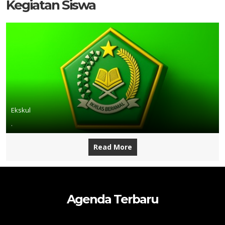
Kegiatan Siswa
Ekskul
.
Read More
Agenda Terbaru