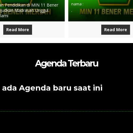
nama :
 Pendidikan di MIN 11 Bener
judkan Madrasah Unggul
.
slami
Read More
Read More
Agenda Terbaru
 ada Agenda baru saat ini