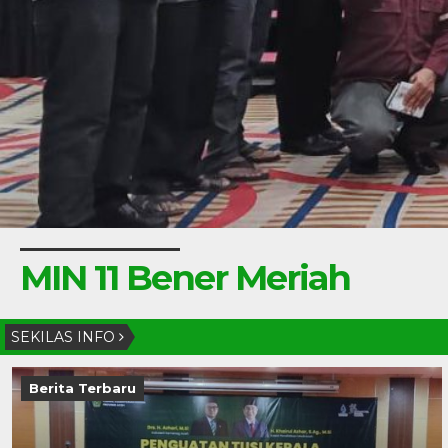
MIN 11 Bener Meriah
SEKILAS INFO
Berita Terbaru