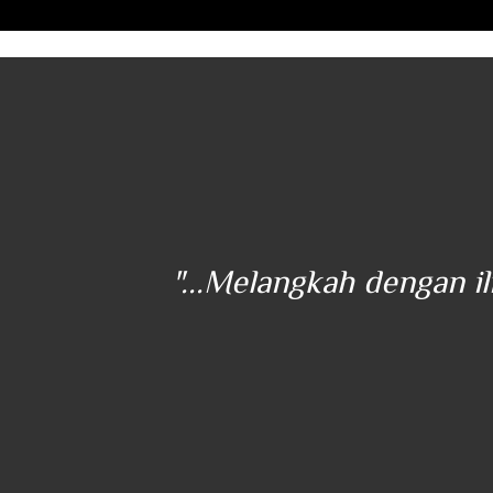
ener
"...Melangkah dengan i