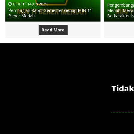
TERBIT :
14 Jun 2025
Pengembangan
Pembagian Rapor Semester Genap MIN 11
Meriah: Mewu
Bener Meriah
Berkarakter I
Read More
Tidak