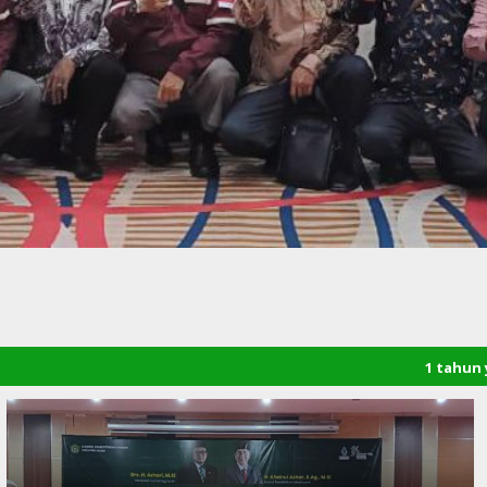
1 tahun yang lalu
/ Selam