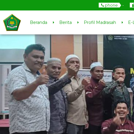
phone
-
Beranda
Berita
Profil Madrasah
E-