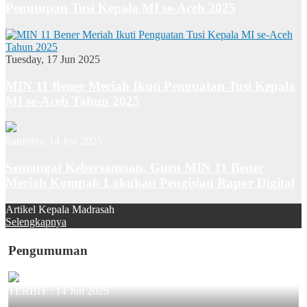
Penutupan Tusi Kepala MI se-Aceh 2025
Tuesday, 17 Jun 2025
MIN 11 Bener Meriah Ikuti Penguatan Tusi Kepala
MI se-Aceh Tahun 2025
Saturday, 14 Jun 2025
Semangat Kebersamaan, Guru MIN 11 Bener
Meriah Kompak Lakukan Pengisian Rapor Digital
Artikel Kepala Madrasah
Selengkapnya
Pengumuman
TERBIT :
14 Jun 2025