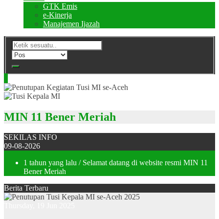
GTK Emis
e-Kinerja
Manajemen Ijazah
MIN 11 Bener Meriah
SEKILAS INFO
09-08-2026
1 tahun yang lalu
/ Selamat datang di website resmi MIN 11
Bener Meriah
Berita Terbaru
Thursday, 19 Jun 2025