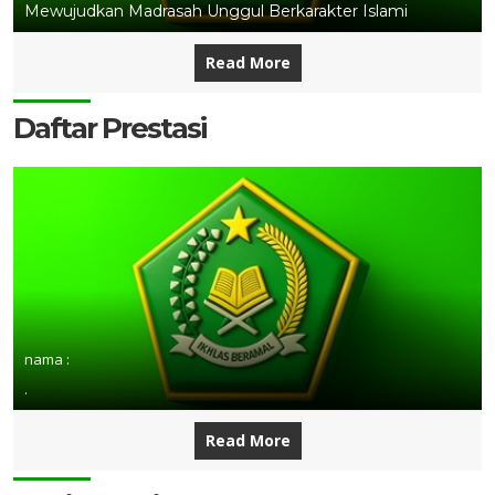
Mewujudkan Madrasah Unggul Berkarakter Islami
Read More
Daftar Prestasi
nama :
.
Read More