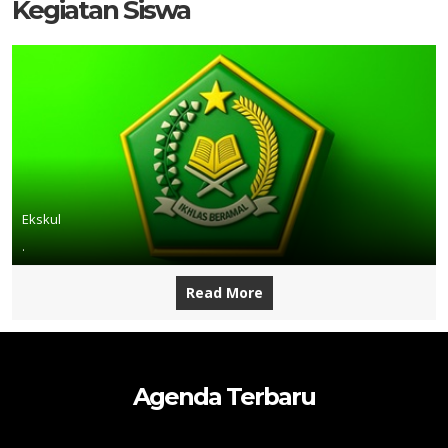
Kegiatan Siswa
Ekskul
.
Read More
Agenda Terbaru