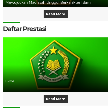
Mewujudkan Madrasah Unggul Berkarakter Islami
Read More
Daftar Prestasi
nama :
.
Read More