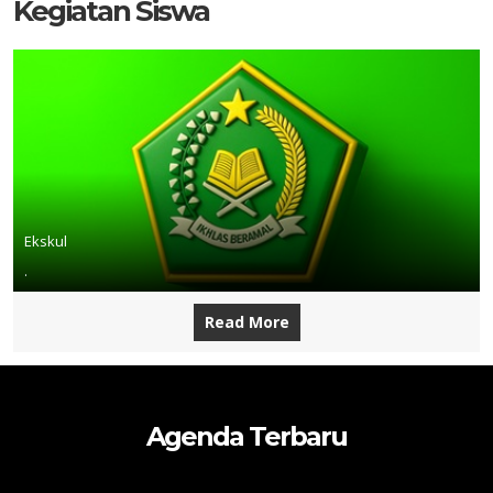
Kegiatan Siswa
Ekskul
.
Read More
Agenda Terbaru