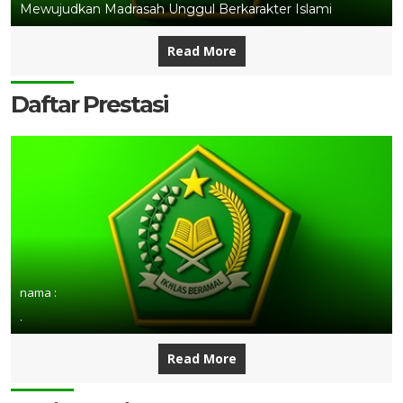
Mewujudkan Madrasah Unggul Berkarakter Islami
Read More
Daftar Prestasi
nama :
.
Read More