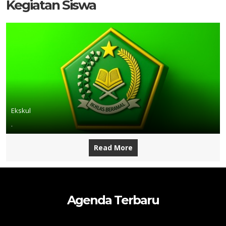
Kegiatan Siswa
Ekskul
.
Read More
Agenda Terbaru