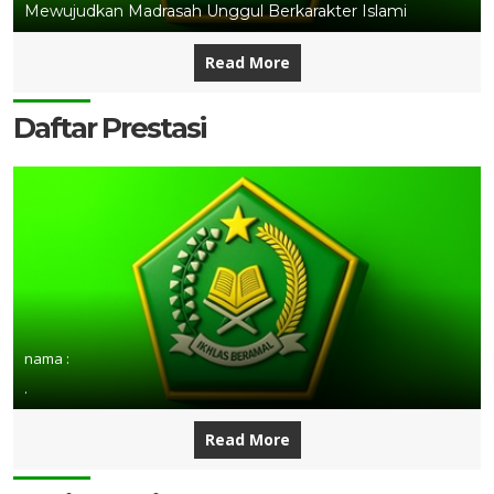
Mewujudkan Madrasah Unggul Berkarakter Islami
Read More
Daftar Prestasi
nama :
.
Read More