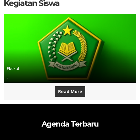
Kegiatan Siswa
Ekskul
.
Read More
Agenda Terbaru