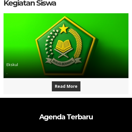
Kegiatan Siswa
Ekskul
.
Read More
Agenda Terbaru