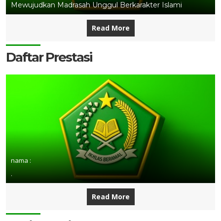
Mewujudkan Madrasah Unggul Berkarakter Islami
Read More
Daftar Prestasi
nama :
.
Read More