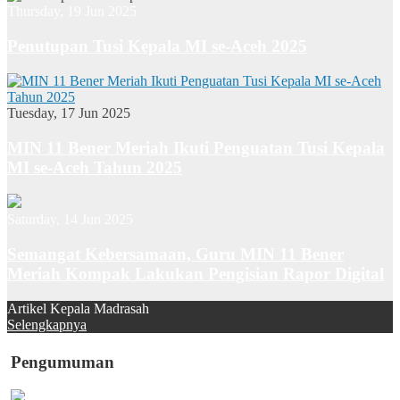
Thursday, 19 Jun 2025
Penutupan Tusi Kepala MI se-Aceh 2025
Tuesday, 17 Jun 2025
MIN 11 Bener Meriah Ikuti Penguatan Tusi Kepala
MI se-Aceh Tahun 2025
Saturday, 14 Jun 2025
Semangat Kebersamaan, Guru MIN 11 Bener
Meriah Kompak Lakukan Pengisian Rapor Digital
Artikel Kepala Madrasah
Selengkapnya
Pengumuman