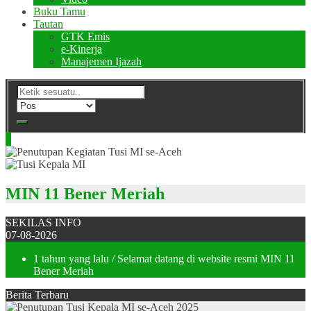
Buku Tamu
Tautan
GTK Emis
e-Kinerja
Manajemen Ijazah
MIN 11 Bener Meriah
SEKILAS INFO
07-08-2026
1 tahun yang lalu
/ Selamat datang di website resmi MIN 11
Bener Meriah
Berita Terbaru