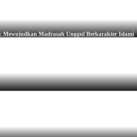
: Mewujudkan Madrasah Unggul Berkarakter Islami