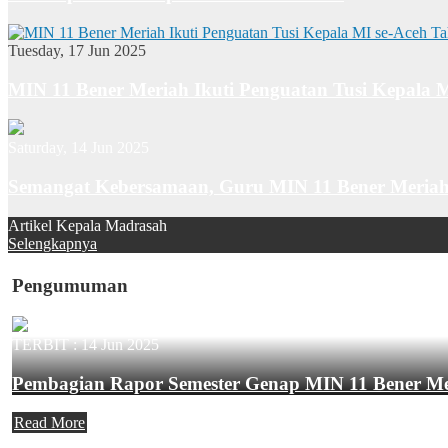
Tuesday, 17 Jun 2025
MIN 11 Bener Meriah Ikuti Penguatan Tusi Kepala 
Saturday, 14 Jun 2025
Semangat Kebersamaan, Guru MIN 11 Bener Meriah
Artikel Kepala Madrasah
Selengkapnya
Pengumuman
TERBIT :
14 Jun 2025
Pembagian Rapor Semester Genap MIN 11 Bener M
Read More