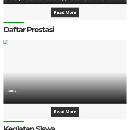
Read More
Daftar Prestasi
nama :
.
Read More
Kegiatan Siswa