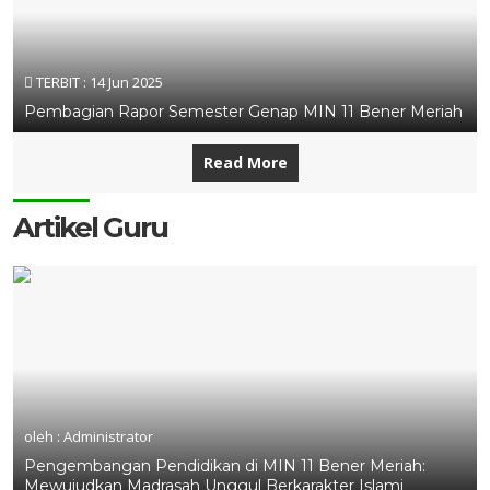
TERBIT :
14 Jun 2025
Pembagian Rapor Semester Genap MIN 11 Bener Meriah
Read More
Artikel Guru
oleh : Administrator
Pengembangan Pendidikan di MIN 11 Bener Meriah:
Mewujudkan Madrasah Unggul Berkarakter Islami