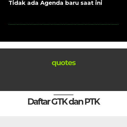
Tidak ada Agenda baru saat ini
quotes
Daftar GTK dan PTK