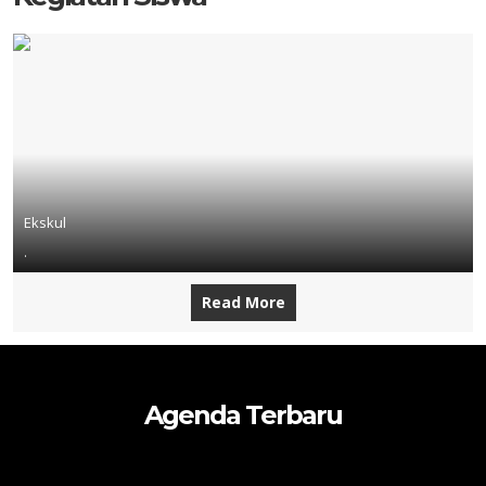
Ekskul
.
Read More
Agenda Terbaru