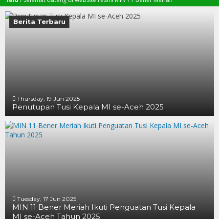
Berita Terbaru
Thursday, 19 Jun 2025
Penutupan Tusi Kepala MI se-Aceh 2025
19 JUN 2025
19 JUN 2025
16 JUN 2025
Tuesday, 17 Jun 2025
MIN 11 Bener Meriah Ikuti Penguatan Tusi Kepala
MI se-Aceh Tahun 2025