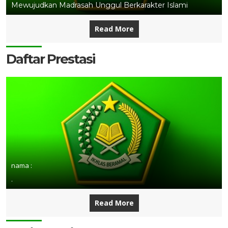
Mewujudkan Madrasah Unggul Berkarakter Islami
Read More
Daftar Prestasi
nama :
.
Read More