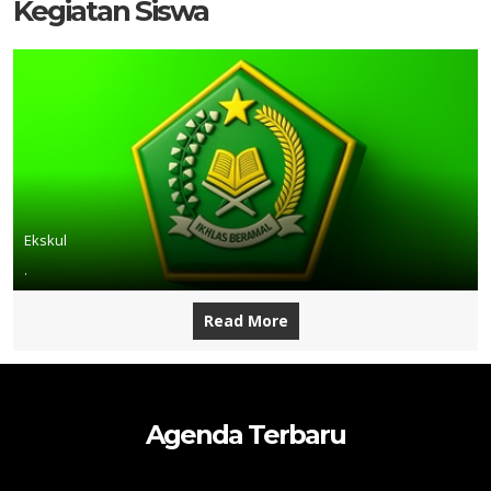
Kegiatan Siswa
Ekskul
.
Read More
Agenda Terbaru