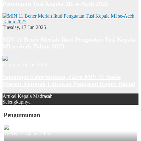
Penutupan Tusi Kepala MI se-Aceh 2025
Tuesday, 17 Jun 2025
MIN 11 Bener Meriah Ikuti Penguatan Tusi Kepala
MI se-Aceh Tahun 2025
Saturday, 14 Jun 2025
Semangat Kebersamaan, Guru MIN 11 Bener
Meriah Kompak Lakukan Pengisian Rapor Digital
Artikel Kepala Madrasah
Selengkapnya
Pengumuman
TERBIT :
14 Jun 2025