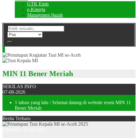
GTK Emis
e-Kinerja
Manajemen Ijazah
MIN 11 Bener Meriah
SEKILAS INFO
07-08-2026
1 tahun yang lalu
/ Selamat datang di website resmi MIN 11
Bener Meriah
Berita Terbaru
Thursday, 19 Jun 2025