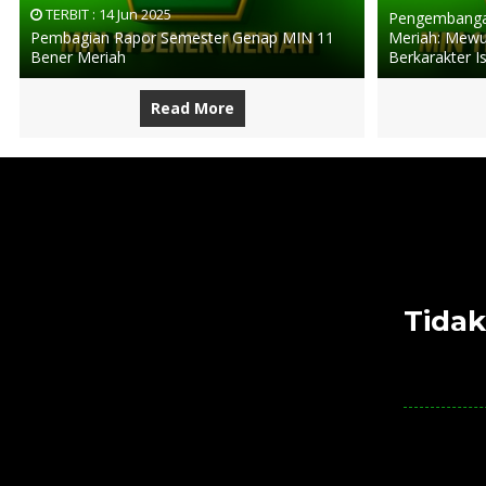
TERBIT :
14 Jun 2025
Pengembangan
Pembagian Rapor Semester Genap MIN 11
Meriah: Mewu
Bener Meriah
Berkarakter I
Read More
Tidak