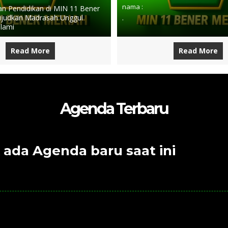
nama :
 Pendidikan di MIN 11 Bener
judkan Madrasah Unggul
.
slami
Read More
Read More
Agenda Terbaru
 ada Agenda baru saat ini