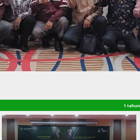
1 tahun yang lalu
/ Sela