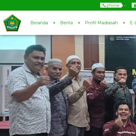
phone
-
Beranda
Berita
Profil Madrasah
E-