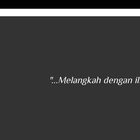
ener
"...Melangkah dengan i