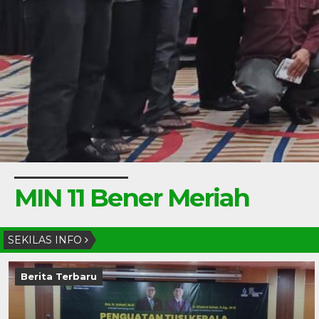
MIN 11 Bener Meriah
SEKILAS INFO
Berita Terbaru