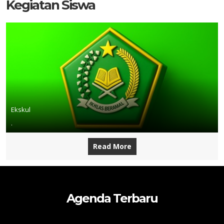
Kegiatan Siswa
Ekskul
.
Read More
Agenda Terbaru