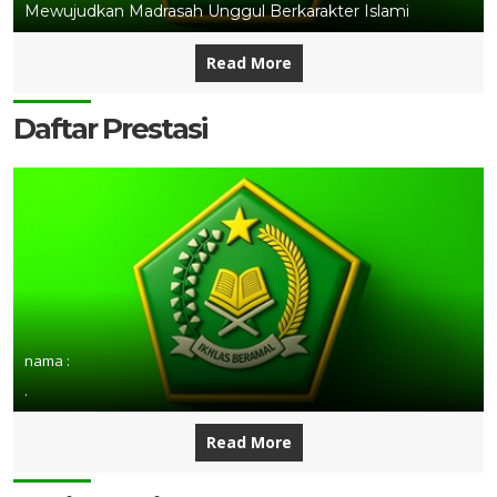
Mewujudkan Madrasah Unggul Berkarakter Islami
Read More
Daftar Prestasi
nama :
.
Read More