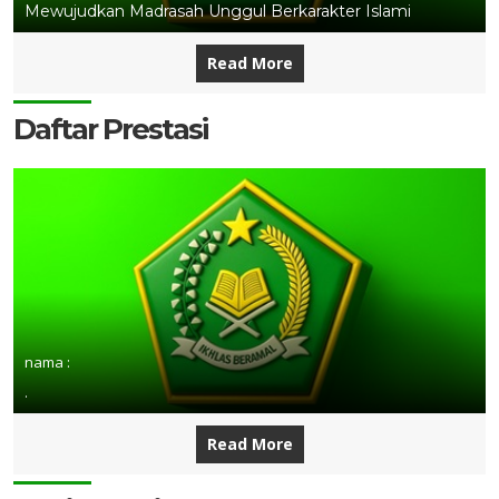
Mewujudkan Madrasah Unggul Berkarakter Islami
Read More
Daftar Prestasi
nama :
.
Read More