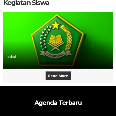
Kegiatan Siswa
Ekskul
.
Read More
Agenda Terbaru