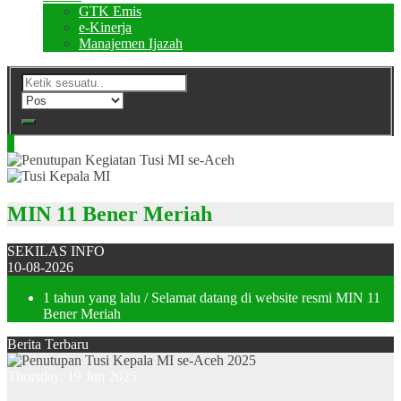
GTK Emis
e-Kinerja
Manajemen Ijazah
MIN 11 Bener Meriah
SEKILAS INFO
10-08-2026
1 tahun yang lalu
/ Selamat datang di website resmi MIN 11
Bener Meriah
Berita Terbaru
Thursday, 19 Jun 2025