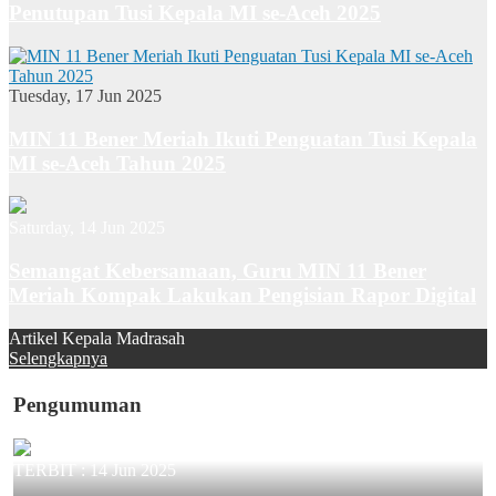
Penutupan Tusi Kepala MI se-Aceh 2025
Tuesday, 17 Jun 2025
MIN 11 Bener Meriah Ikuti Penguatan Tusi Kepala
MI se-Aceh Tahun 2025
Saturday, 14 Jun 2025
Semangat Kebersamaan, Guru MIN 11 Bener
Meriah Kompak Lakukan Pengisian Rapor Digital
Artikel Kepala Madrasah
Selengkapnya
Pengumuman
TERBIT :
14 Jun 2025