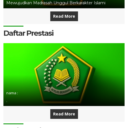
Mewujudkan Madrasah Unggul Berkarakter Islami
Read More
Daftar Prestasi
nama :
.
Read More