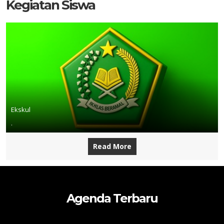
Kegiatan Siswa
Ekskul
.
Read More
Agenda Terbaru